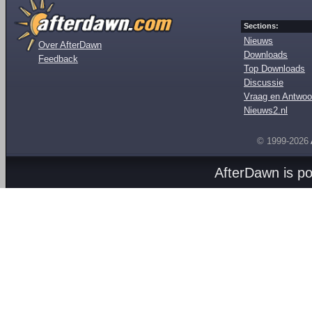
Sections:
Nieuws
Over AfterDawn
Downloads
Feedback
Top Downloads
Discussie
Vraag en Antwoo
Nieuws2.nl
© 1999-2026
AfterDawn is p