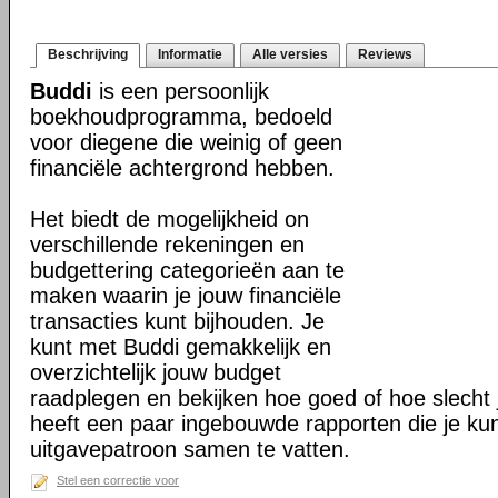
Beschrijving
Informatie
Alle versies
Reviews
Buddi
is een persoonlijk
boekhoudprogramma, bedoeld
voor diegene die weinig of geen
financiële achtergrond hebben.
Het biedt de mogelijkheid on
verschillende rekeningen en
budgettering categorieën aan te
maken waarin je jouw financiële
transacties kunt bijhouden. Je
kunt met Buddi gemakkelijk en
overzichtelijk jouw budget
raadplegen en bekijken hoe goed of hoe slecht j
heeft een paar ingebouwde rapporten die je ku
uitgavepatroon samen te vatten.
Stel een correctie voor