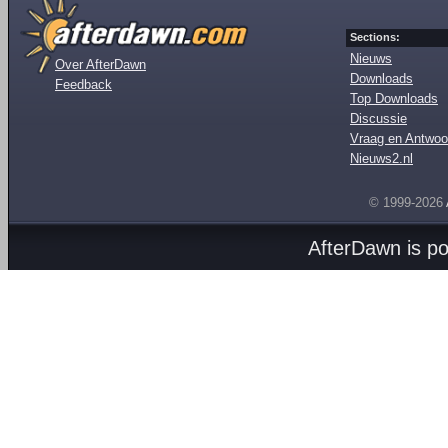
Sections:
Nieuws
Over AfterDawn
Downloads
Feedback
Top Downloads
Discussie
Vraag en Antwoo
Nieuws2.nl
© 1999-2026
AfterDawn is p