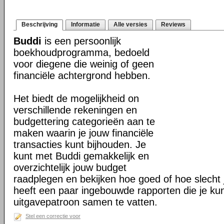
Beschrijving
Informatie
Alle versies
Reviews
Buddi
is een persoonlijk
boekhoudprogramma, bedoeld
voor diegene die weinig of geen
financiële achtergrond hebben.
Het biedt de mogelijkheid on
verschillende rekeningen en
budgettering categorieën aan te
maken waarin je jouw financiële
transacties kunt bijhouden. Je
kunt met Buddi gemakkelijk en
overzichtelijk jouw budget
raadplegen en bekijken hoe goed of hoe slecht j
heeft een paar ingebouwde rapporten die je ku
uitgavepatroon samen te vatten.
Stel een correctie voor