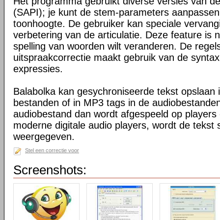
Het programma gebruikt diverse versies van d
(SAPI); je kunt de stem-parameters aanpassen, 
toonhoogte. De gebruiker kan speciale vervangin
verbetering van de articulatie. Deze feature is 
spelling van woorden wilt veranderen. De regel
uitspraakcorrectie maakt gebruik van de syntax
expressies.
Balabolka kan gesychroniseerde tekst opslaan 
bestanden of in MP3 tags in de audiobestand
audiobestand dan wordt afgespeeld op players
moderne digitale audio players, wordt de tekst
weergegeven.
Stel een correctie voor
Screenshots: