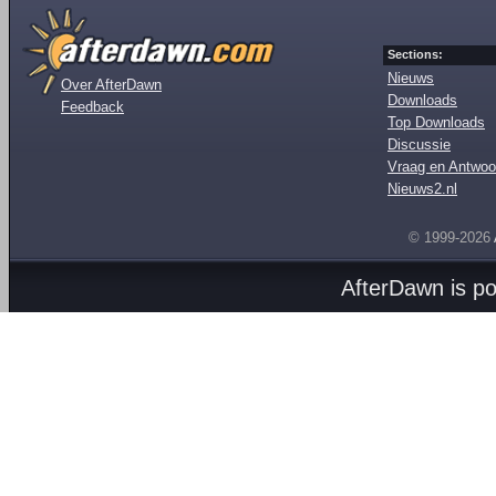
Sections:
Nieuws
Over AfterDawn
Downloads
Feedback
Top Downloads
Discussie
Vraag en Antwoo
Nieuws2.nl
© 1999-2026
AfterDawn is p