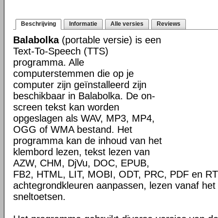
Beschrijving
Informatie
Alle versies
Reviews
Balabolka
(portable versie) is een
Text-To-Speech (TTS)
programma. Alle
computerstemmen die op je
computer zijn geïnstalleerd zijn
beschikbaar in Balabolka. De on-
screen tekst kan worden
opgeslagen als WAV, MP3, MP4,
OGG of WMA bestand. Het
programma kan de inhoud van het
klembord lezen, tekst lezen van
AZW, CHM, DjVu, DOC, EPUB,
FB2, HTML, LIT, MOBI, ODT, PRC, PDF en RTF 
achtegrondkleuren aanpassen, lezen vanaf het
sneltoetsen.