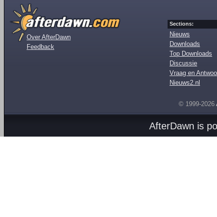
Sections:
Nieuws
Over AfterDawn
Downloads
Feedback
Top Downloads
Discussie
Vraag en Antwoo
Nieuws2.nl
© 1999-2026
AfterDawn is p