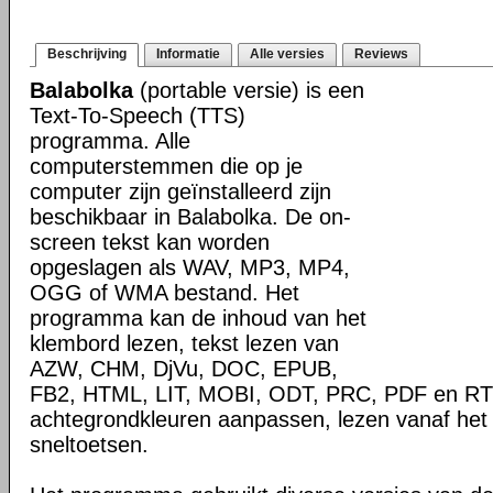
Beschrijving
Informatie
Alle versies
Reviews
Balabolka
(portable versie) is een
Text-To-Speech (TTS)
programma. Alle
computerstemmen die op je
computer zijn geïnstalleerd zijn
beschikbaar in Balabolka. De on-
screen tekst kan worden
opgeslagen als WAV, MP3, MP4,
OGG of WMA bestand. Het
programma kan de inhoud van het
klembord lezen, tekst lezen van
AZW, CHM, DjVu, DOC, EPUB,
FB2, HTML, LIT, MOBI, ODT, PRC, PDF en RTF 
achtegrondkleuren aanpassen, lezen vanaf het
sneltoetsen.