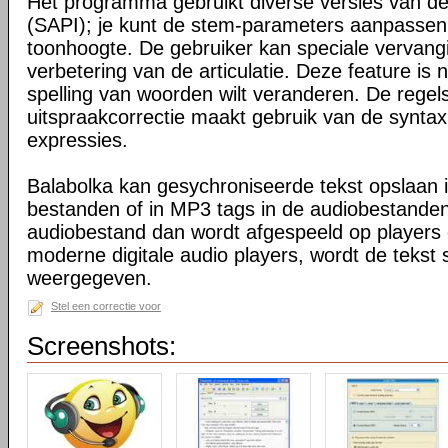
Het programma gebruikt diverse versies van d
(SAPI); je kunt de stem-parameters aanpassen, 
toonhoogte. De gebruiker kan speciale vervangin
verbetering van de articulatie. Deze feature is 
spelling van woorden wilt veranderen. De regel
uitspraakcorrectie maakt gebruik van de syntax
expressies.
Balabolka kan gesychroniseerde tekst opslaan 
bestanden of in MP3 tags in de audiobestand
audiobestand dan wordt afgespeeld op players
moderne digitale audio players, wordt de tekst
weergegeven.
Stel een correctie voor
Screenshots: