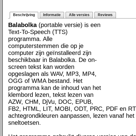
Beschrijving
Informatie
Alle versies
Reviews
Balabolka
(portable versie) is een
Text-To-Speech (TTS)
programma. Alle
computerstemmen die op je
computer zijn geïnstalleerd zijn
beschikbaar in Balabolka. De on-
screen tekst kan worden
opgeslagen als WAV, MP3, MP4,
OGG of WMA bestand. Het
programma kan de inhoud van het
klembord lezen, tekst lezen van
AZW, CHM, DjVu, DOC, EPUB,
FB2, HTML, LIT, MOBI, ODT, PRC, PDF en RTF 
achtegrondkleuren aanpassen, lezen vanaf het
sneltoetsen.