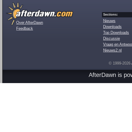
Sections:
Nieuws
Over AfterDawn
Downloads
Feedback
Top Downloads
Discussie
Vraag en Antwoo
Nieuws2.nl
© 1999-2026
AfterDawn is p