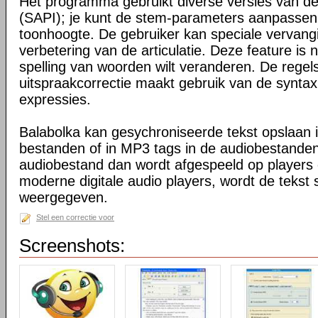
Het programma gebruikt diverse versies van d
(SAPI); je kunt de stem-parameters aanpassen, 
toonhoogte. De gebruiker kan speciale vervangin
verbetering van de articulatie. Deze feature is 
spelling van woorden wilt veranderen. De regel
uitspraakcorrectie maakt gebruik van de syntax
expressies.
Balabolka kan gesychroniseerde tekst opslaan 
bestanden of in MP3 tags in de audiobestand
audiobestand dan wordt afgespeeld op players
moderne digitale audio players, wordt de tekst
weergegeven.
Stel een correctie voor
Screenshots: