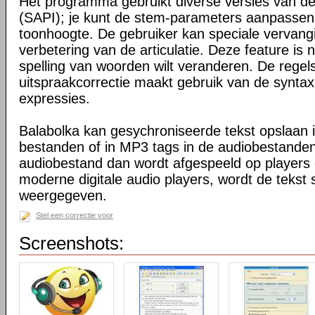
Het programma gebruikt diverse versies van d
(SAPI); je kunt de stem-parameters aanpassen, 
toonhoogte. De gebruiker kan speciale vervangin
verbetering van de articulatie. Deze feature is 
spelling van woorden wilt veranderen. De regel
uitspraakcorrectie maakt gebruik van de syntax
expressies.
Balabolka kan gesychroniseerde tekst opslaan 
bestanden of in MP3 tags in de audiobestand
audiobestand dan wordt afgespeeld op players
moderne digitale audio players, wordt de tekst
weergegeven.
Stel een correctie voor
Screenshots: