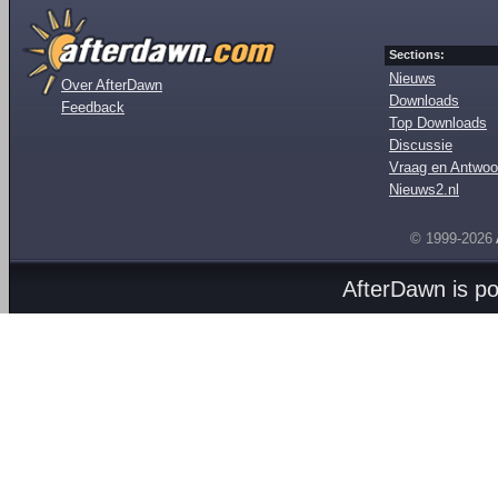
Sections:
Nieuws
Over AfterDawn
Downloads
Feedback
Top Downloads
Discussie
Vraag en Antwoo
Nieuws2.nl
© 1999-2026
AfterDawn is p