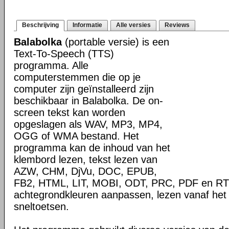
Beschrijving
Informatie
Alle versies
Reviews
Balabolka
(portable versie) is een
Text-To-Speech (TTS)
programma. Alle
computerstemmen die op je
computer zijn geïnstalleerd zijn
beschikbaar in Balabolka. De on-
screen tekst kan worden
opgeslagen als WAV, MP3, MP4,
OGG of WMA bestand. Het
programma kan de inhoud van het
klembord lezen, tekst lezen van
AZW, CHM, DjVu, DOC, EPUB,
FB2, HTML, LIT, MOBI, ODT, PRC, PDF en RTF 
achtegrondkleuren aanpassen, lezen vanaf het
sneltoetsen.