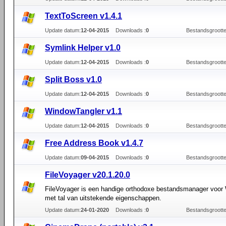
TextToScreen v1.4.1
Update datum:
12-04-2015
Downloads :
0
Bestandsgrootte
Symlink Helper v1.0
Update datum:
12-04-2015
Downloads :
0
Bestandsgrootte
Split Boss v1.0
Update datum:
12-04-2015
Downloads :
0
Bestandsgrootte
WindowTangler v1.1
Update datum:
12-04-2015
Downloads :
0
Bestandsgrootte
Free Address Book v1.4.7
Update datum:
09-04-2015
Downloads :
0
Bestandsgrootte
FileVoyager v20.1.20.0
FileVoyager is een handige orthodoxe bestandsmanager voor
met tal van uitstekende eigenschappen.
Update datum:
24-01-2020
Downloads :
0
Bestandsgrootte