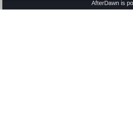
AfterDawn is p