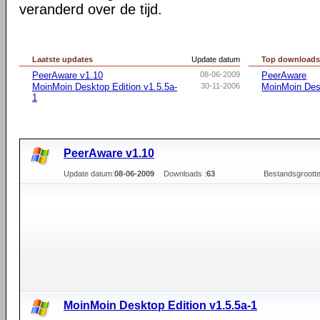
veranderd over de tijd.
Laatste updates
Update datum
Top download
PeerAware v1.10
08-06-2009
PeerAware
MoinMoin Desktop Edition v1.5.5a-
30-11-2006
MoinMoin Des
1
PeerAware v1.10
Update datum:
08-06-2009
Downloads :
63
Bestandsgrootte
MoinMoin Desktop Edition v1.5.5a-1