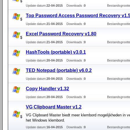
Update datum:
22-04-2015
Downloads :
0
Bestandsgrootte
Top Password Access Password Recovery v1.
Update datum:
21-04-2015
Downloads :
0
Bestandsgrootte
Excel Password Recovery v1.80
Update datum:
21-04-2015
Downloads :
0
Bestandsgrootte
HashTools (portable) v3.0.1
Update datum:
20-04-2015
Downloads :
0
Bestandsgrootte
TED Notepad (portable) v6.0.2
Update datum:
20-04-2015
Downloads :
0
Bestandsgrootte
Copy Handler v1.32
Update datum:
20-04-2015
Downloads :
0
Bestandsgrootte
VG Clipboard Master v1.2
VG Clipboard Master biedt meer klembord mogelijkheden in ver
het Windows klembord.
Update datum:
16-04-2015
Downloads :
0
Bestandsgrootte