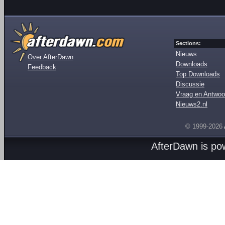
Sections:
Nieuws
Over AfterDawn
Downloads
Feedback
Top Downloads
Discussie
Vraag en Antwoo
Nieuws2.nl
© 1999-2026
AfterDawn is p