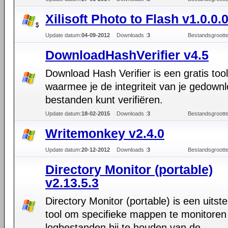
Xilisoft Photo to Flash v1.0.0.
Update datum:
04-09-2012
Downloads :
3
Bestandsgrootte
DownloadHashVerifier v4.5
Download Hash Verifier is een gratis tool
waarmee je de integriteit van je gedown
bestanden kunt verifiëren.
Update datum:
18-02-2015
Downloads :
3
Bestandsgrootte
Writemonkey v2.4.0
Update datum:
20-12-2012
Downloads :
3
Bestandsgrootte
Directory Monitor (portable)
v2.13.5.3
Directory Monitor (portable) is een uits
tool om specifieke mappen te monitoren
logbestanden bij te houden van de