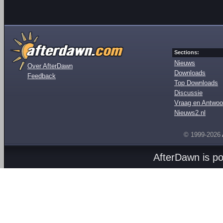
Sections:
Nieuws
Over AfterDawn
Downloads
Feedback
Top Downloads
Discussie
Vraag en Antwoo
Nieuws2.nl
© 1999-2026
AfterDawn is p