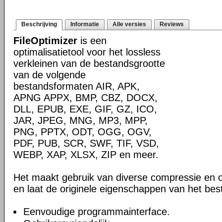
Beschrijving
Informatie
Alle versies
Reviews
FileOptimizer
is een
optimalisatietool voor het lossless
verkleinen van de bestandsgrootte
van de volgende
bestandsformaten AIR, APK,
APNG APPX, BMP, CBZ, DOCX,
DLL, EPUB, EXE, GIF, GZ, ICO,
JAR, JPEG, MNG, MP3, MPP,
PNG, PPTX, ODT, OGG, OGV,
PDF, PUB, SCR, SWF, TIF, VSD,
WEBP, XAP, XLSX, ZIP en meer.
Het maakt gebruik van diverse compressie en o
en laat de originele eigenschappen van het be
Eenvoudige programmainterface.