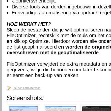
Gebrikersvriendelijk.
Diverse tools van derden ingebouwd in dezelfd
Eenvoudige automatisering via opdrachtregel
HOE WERKT HET?
Sleep de bestanden die je wilt optimaliseren na
FileOptimizer, rechtsklik met de muis om het 
en klik op Optimize. Hierdoor worden alle onde
de lijst geoptimaliseerd
en worden de originel
overschreven met de geoptimaliseerde
.
FileOptimizer verwijdert de extra metadata en
gegevens, wil je die behouden om later te kun
er eerst een back-up van maken.
Stel een correctie voor
Screenshots: