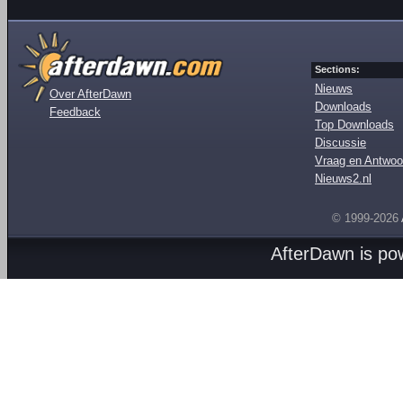
Sections:
Nieuws
Over AfterDawn
Downloads
Feedback
Top Downloads
Discussie
Vraag en Antwoo
Nieuws2.nl
© 1999-2026
AfterDawn is p