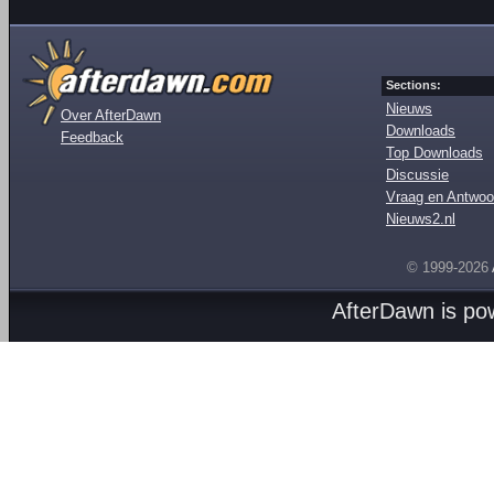
Sections:
Nieuws
Over AfterDawn
Downloads
Feedback
Top Downloads
Discussie
Vraag en Antwoo
Nieuws2.nl
© 1999-2026
AfterDawn is p