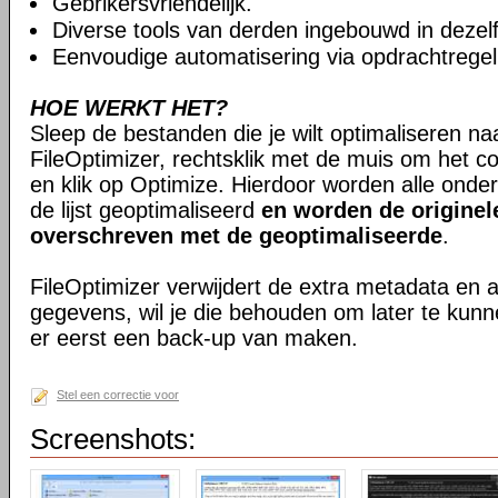
Gebrikersvriendelijk.
Diverse tools van derden ingebouwd in dezelfd
Eenvoudige automatisering via opdrachtregel
HOE WERKT HET?
Sleep de bestanden die je wilt optimaliseren na
FileOptimizer, rechtsklik met de muis om het 
en klik op Optimize. Hierdoor worden alle onde
de lijst geoptimaliseerd
en worden de originel
overschreven met de geoptimaliseerde
.
FileOptimizer verwijdert de extra metadata en
gegevens, wil je die behouden om later te kun
er eerst een back-up van maken.
Stel een correctie voor
Screenshots: