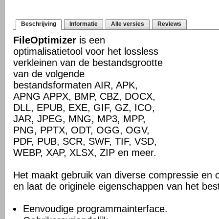
Beschrijving
Informatie
Alle versies
Reviews
FileOptimizer
is een
optimalisatietool voor het lossless
verkleinen van de bestandsgrootte
van de volgende
bestandsformaten AIR, APK,
APNG APPX, BMP, CBZ, DOCX,
DLL, EPUB, EXE, GIF, GZ, ICO,
JAR, JPEG, MNG, MP3, MPP,
PNG, PPTX, ODT, OGG, OGV,
PDF, PUB, SCR, SWF, TIF, VSD,
WEBP, XAP, XLSX, ZIP en meer.
Het maakt gebruik van diverse compressie en o
en laat de originele eigenschappen van het be
Eenvoudige programmainterface.