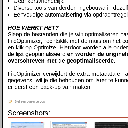
Gebrikersvriendelijk.
Diverse tools van derden ingebouwd in dezelfd
Eenvoudige automatisering via opdrachtregel
HOE WERKT HET?
Sleep de bestanden die je wilt optimaliseren na
FileOptimizer, rechtsklik met de muis om het 
en klik op Optimize. Hierdoor worden alle onde
de lijst geoptimaliseerd
en worden de originel
overschreven met de geoptimaliseerde
.
FileOptimizer verwijdert de extra metadata en
gegevens, wil je die behouden om later te kun
er eerst een back-up van maken.
Stel een correctie voor
Screenshots: