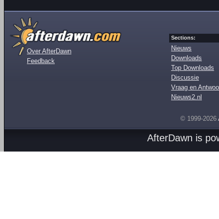
Sections:
Nieuws
Over AfterDawn
Downloads
Feedback
Top Downloads
Discussie
Vraag en Antwoo
Nieuws2.nl
© 1999-2026
AfterDawn is p