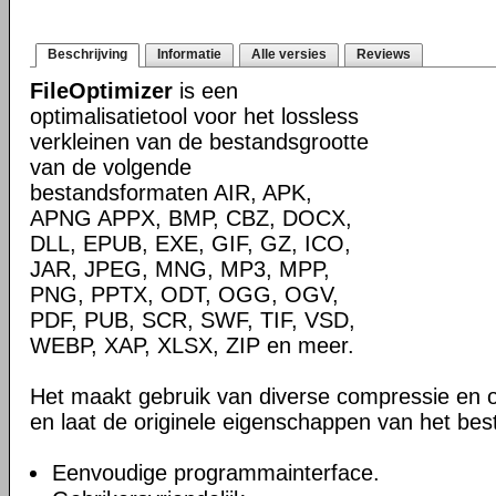
Beschrijving
Informatie
Alle versies
Reviews
FileOptimizer
is een
optimalisatietool voor het lossless
verkleinen van de bestandsgrootte
van de volgende
bestandsformaten AIR, APK,
APNG APPX, BMP, CBZ, DOCX,
DLL, EPUB, EXE, GIF, GZ, ICO,
JAR, JPEG, MNG, MP3, MPP,
PNG, PPTX, ODT, OGG, OGV,
PDF, PUB, SCR, SWF, TIF, VSD,
WEBP, XAP, XLSX, ZIP en meer.
Het maakt gebruik van diverse compressie en o
en laat de originele eigenschappen van het be
Eenvoudige programmainterface.