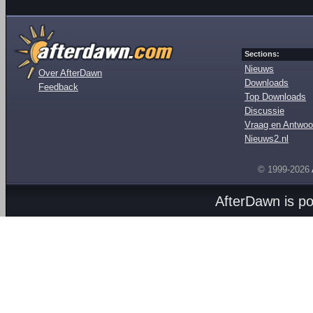
Sections:
Nieuws
Over AfterDawn
Downloads
Feedback
Top Downloads
Discussie
Vraag en Antwoo
Nieuws2.nl
© 1999-2026
AfterDawn is p