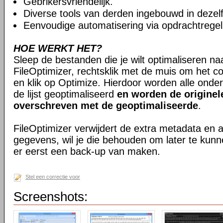
Gebrikersvriendelijk.
Diverse tools van derden ingebouwd in dezelfd
Eenvoudige automatisering via opdrachtregel
HOE WERKT HET?
Sleep de bestanden die je wilt optimaliseren na
FileOptimizer, rechtsklik met de muis om het 
en klik op Optimize. Hierdoor worden alle onde
de lijst geoptimaliseerd
en worden de originel
overschreven met de geoptimaliseerde
.
FileOptimizer verwijdert de extra metadata en
gegevens, wil je die behouden om later te kun
er eerst een back-up van maken.
Stel een correctie voor
Screenshots: