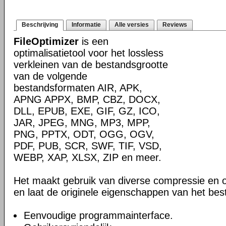
Beschrijving
Informatie
Alle versies
Reviews
FileOptimizer
is een
optimalisatietool voor het lossless
verkleinen van de bestandsgrootte
van de volgende
bestandsformaten AIR, APK,
APNG APPX, BMP, CBZ, DOCX,
DLL, EPUB, EXE, GIF, GZ, ICO,
JAR, JPEG, MNG, MP3, MPP,
PNG, PPTX, ODT, OGG, OGV,
PDF, PUB, SCR, SWF, TIF, VSD,
WEBP, XAP, XLSX, ZIP en meer.
Het maakt gebruik van diverse compressie en o
en laat de originele eigenschappen van het be
Eenvoudige programmainterface.