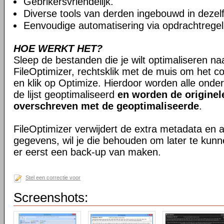
Gebrikersvriendelijk.
Diverse tools van derden ingebouwd in dezelfd
Eenvoudige automatisering via opdrachtregel
HOE WERKT HET?
Sleep de bestanden die je wilt optimaliseren na
FileOptimizer, rechtsklik met de muis om het 
en klik op Optimize. Hierdoor worden alle onde
de lijst geoptimaliseerd
en worden de originel
overschreven met de geoptimaliseerde
.
FileOptimizer verwijdert de extra metadata en
gegevens, wil je die behouden om later te kun
er eerst een back-up van maken.
Stel een correctie voor
Screenshots: