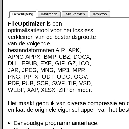
Beschrijving
Informatie
Alle versies
Reviews
FileOptimizer
is een
optimalisatietool voor het lossless
verkleinen van de bestandsgrootte
van de volgende
bestandsformaten AIR, APK,
APNG APPX, BMP, CBZ, DOCX,
DLL, EPUB, EXE, GIF, GZ, ICO,
JAR, JPEG, MNG, MP3, MPP,
PNG, PPTX, ODT, OGG, OGV,
PDF, PUB, SCR, SWF, TIF, VSD,
WEBP, XAP, XLSX, ZIP en meer.
Het maakt gebruik van diverse compressie en o
en laat de originele eigenschappen van het be
Eenvoudige programmainterface.