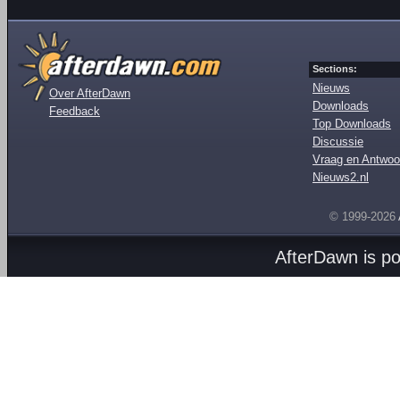
Sections:
Nieuws
Over AfterDawn
Downloads
Feedback
Top Downloads
Discussie
Vraag en Antwoo
Nieuws2.nl
© 1999-2026
AfterDawn is p