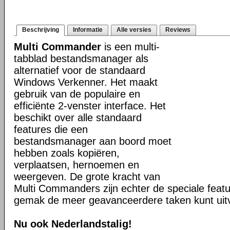
Beschrijving
Informatie
Alle versies
Reviews
Multi Commander
is een multi-
tabblad bestandsmanager als
alternatief voor de standaard
Windows Verkenner. Het maakt
gebruik van de populaire en
efficiënte 2-venster interface. Het
beschikt over alle standaard
features die een
bestandsmanager aan boord moet
hebben zoals kopiëren,
verplaatsen, hernoemen en
weergeven. De grote kracht van
Multi Commanders zijn echter de speciale fea
gemak de meer geavanceerdere taken kunt uit
Nu ook Nederlandstalig!