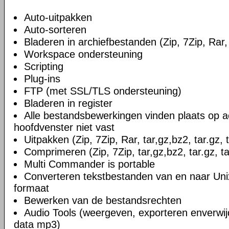
Auto-uitpakken
Auto-sorteren
Bladeren in archiefbestanden (Zip, 7Zip, Rar, 
Workspace ondersteuning
Scripting
Plug-ins
FTP (met SSL/TLS ondersteuning)
Bladeren in register
Alle bestandsbewerkingen vinden plaats op a
hoofdvenster niet vast
Uitpakken (Zip, 7Zip, Rar, tar,gz,bz2, tar.gz, 
Comprimeren (Zip, 7Zip, tar,gz,bz2, tar.gz, ta
Multi Commander is portable
Converteren tekstbestanden van en naar U
formaat
Bewerken van de bestandsrechten
Audio Tools (weergeven, exporteren enverwi
data mp3)