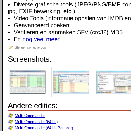
Diverse grafische tools (JPEG/PNG/BMP conv
jpg, EXIF bewerking, etc.)
Video Tools (informatie ophalen van IMDB en
Geavanceerd zoeken
Verifieren en aanmaken SFV (crc32) MD5
En
nog veel meer
Stel een correctie voor
Screenshots:
Andere edities:
Multi Commander
Multi Commander (64-bit)
Multi Commander (64-bit Portable)