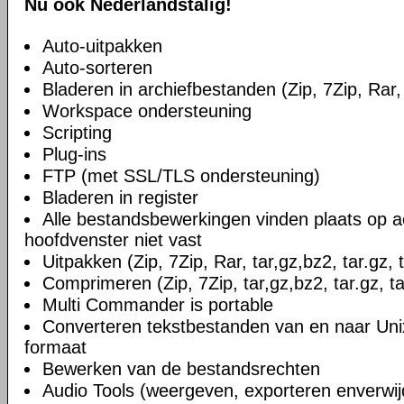
Nu ook Nederlandstalig!
Auto-uitpakken
Auto-sorteren
Bladeren in archiefbestanden (Zip, 7Zip, Rar, 
Workspace ondersteuning
Scripting
Plug-ins
FTP (met SSL/TLS ondersteuning)
Bladeren in register
Alle bestandsbewerkingen vinden plaats op a
hoofdvenster niet vast
Uitpakken (Zip, 7Zip, Rar, tar,gz,bz2, tar.gz, 
Comprimeren (Zip, 7Zip, tar,gz,bz2, tar.gz, ta
Multi Commander is portable
Converteren tekstbestanden van en naar U
formaat
Bewerken van de bestandsrechten
Audio Tools (weergeven, exporteren enverwi