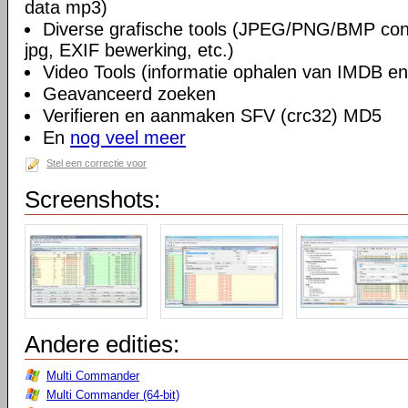
data mp3)
Diverse grafische tools (JPEG/PNG/BMP conv
jpg, EXIF bewerking, etc.)
Video Tools (informatie ophalen van IMDB en
Geavanceerd zoeken
Verifieren en aanmaken SFV (crc32) MD5
En
nog veel meer
Stel een correctie voor
Screenshots:
Andere edities:
Multi Commander
Multi Commander (64-bit)