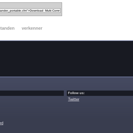
standen
verkenner
Follow us:
Twitter
rd