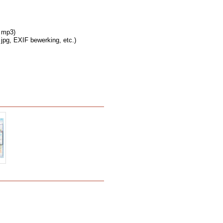
a mp3)
jpg, EXIF bewerking, etc.)