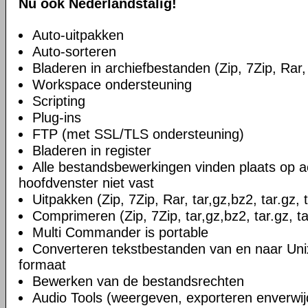
Nu ook Nederlandstalig!
Auto-uitpakken
Auto-sorteren
Bladeren in archiefbestanden (Zip, 7Zip, Rar, 
Workspace ondersteuning
Scripting
Plug-ins
FTP (met SSL/TLS ondersteuning)
Bladeren in register
Alle bestandsbewerkingen vinden plaats op a
hoofdvenster niet vast
Uitpakken (Zip, 7Zip, Rar, tar,gz,bz2, tar.gz, 
Comprimeren (Zip, 7Zip, tar,gz,bz2, tar.gz, ta
Multi Commander is portable
Converteren tekstbestanden van en naar U
formaat
Bewerken van de bestandsrechten
Audio Tools (weergeven, exporteren enverwi