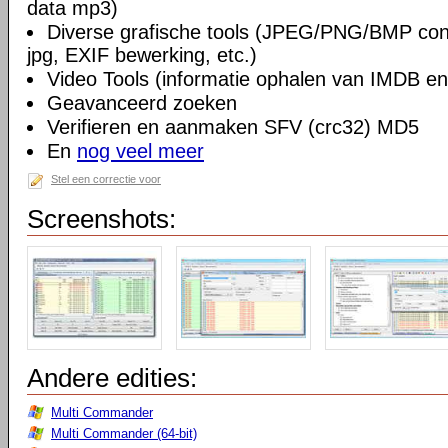
data mp3)
Diverse grafische tools (JPEG/PNG/BMP conv
jpg, EXIF bewerking, etc.)
Video Tools (informatie ophalen van IMDB en
Geavanceerd zoeken
Verifieren en aanmaken SFV (crc32) MD5
En
nog veel meer
Stel een correctie voor
Screenshots:
Andere edities:
Multi Commander
Multi Commander (64-bit)