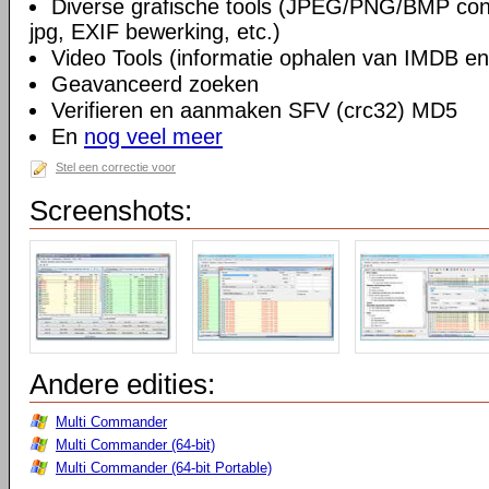
Diverse grafische tools (JPEG/PNG/BMP conv
jpg, EXIF bewerking, etc.)
Video Tools (informatie ophalen van IMDB en
Geavanceerd zoeken
Verifieren en aanmaken SFV (crc32) MD5
En
nog veel meer
Stel een correctie voor
Screenshots:
Andere edities:
Multi Commander
Multi Commander (64-bit)
Multi Commander (64-bit Portable)