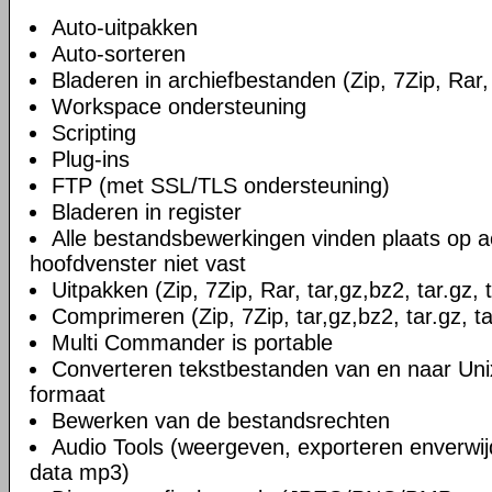
Auto-uitpakken
Auto-sorteren
Bladeren in archiefbestanden (Zip, 7Zip, Rar, 
Workspace ondersteuning
Scripting
Plug-ins
FTP (met SSL/TLS ondersteuning)
Bladeren in register
Alle bestandsbewerkingen vinden plaats op a
hoofdvenster niet vast
Uitpakken (Zip, 7Zip, Rar, tar,gz,bz2, tar.gz, 
Comprimeren (Zip, 7Zip, tar,gz,bz2, tar.gz, ta
Multi Commander is portable
Converteren tekstbestanden van en naar U
formaat
Bewerken van de bestandsrechten
Audio Tools (weergeven, exporteren enverwi
data mp3)