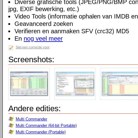
Diverse grafische tools (JPEG/PNG/BMP conv
jpg, EXIF bewerking, etc.)
Video Tools (informatie ophalen van IMDB en
Geavanceerd zoeken
Verifieren en aanmaken SFV (crc32) MD5
En
nog veel meer
Stel een correctie voor
Screenshots:
Andere edities:
Multi Commander
Multi Commander (64-bit Portable)
Multi Commander (Portable)