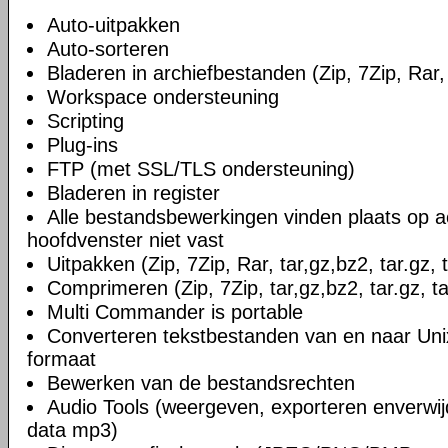
Auto-uitpakken
Auto-sorteren
Bladeren in archiefbestanden (Zip, 7Zip, Rar, 
Workspace ondersteuning
Scripting
Plug-ins
FTP (met SSL/TLS ondersteuning)
Bladeren in register
Alle bestandsbewerkingen vinden plaats op a
hoofdvenster niet vast
Uitpakken (Zip, 7Zip, Rar, tar,gz,bz2, tar.gz, 
Comprimeren (Zip, 7Zip, tar,gz,bz2, tar.gz, ta
Multi Commander is portable
Converteren tekstbestanden van en naar U
formaat
Bewerken van de bestandsrechten
Audio Tools (weergeven, exporteren enverwi
data mp3)