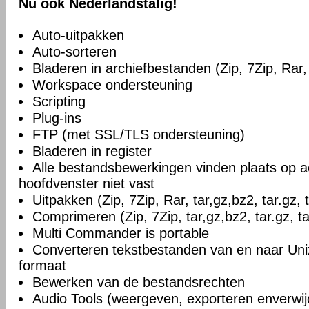
Nu ook Nederlandstalig!
Auto-uitpakken
Auto-sorteren
Bladeren in archiefbestanden (Zip, 7Zip, Rar, 
Workspace ondersteuning
Scripting
Plug-ins
FTP (met SSL/TLS ondersteuning)
Bladeren in register
Alle bestandsbewerkingen vinden plaats op a
hoofdvenster niet vast
Uitpakken (Zip, 7Zip, Rar, tar,gz,bz2, tar.gz, 
Comprimeren (Zip, 7Zip, tar,gz,bz2, tar.gz, ta
Multi Commander is portable
Converteren tekstbestanden van en naar U
formaat
Bewerken van de bestandsrechten
Audio Tools (weergeven, exporteren enverwi