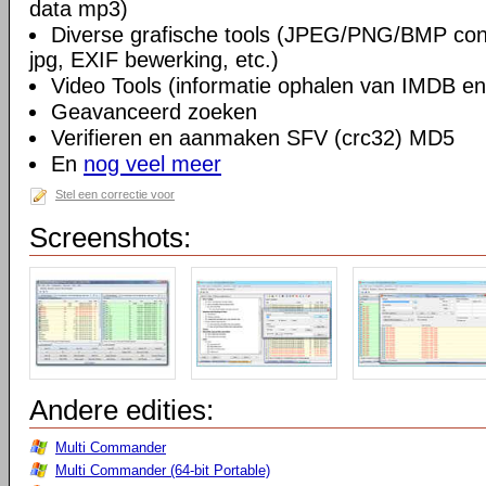
data mp3)
Diverse grafische tools (JPEG/PNG/BMP conv
jpg, EXIF bewerking, etc.)
Video Tools (informatie ophalen van IMDB en
Geavanceerd zoeken
Verifieren en aanmaken SFV (crc32) MD5
En
nog veel meer
Stel een correctie voor
Screenshots:
Andere edities:
Multi Commander
Multi Commander (64-bit Portable)