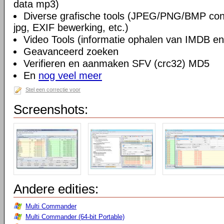
data mp3)
Diverse grafische tools (JPEG/PNG/BMP conv
jpg, EXIF bewerking, etc.)
Video Tools (informatie ophalen van IMDB en
Geavanceerd zoeken
Verifieren en aanmaken SFV (crc32) MD5
En
nog veel meer
Stel een correctie voor
Screenshots:
Andere edities:
Multi Commander
Multi Commander (64-bit Portable)