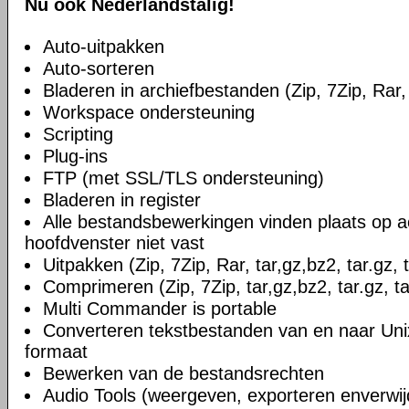
Nu ook Nederlandstalig!
Auto-uitpakken
Auto-sorteren
Bladeren in archiefbestanden (Zip, 7Zip, Rar, 
Workspace ondersteuning
Scripting
Plug-ins
FTP (met SSL/TLS ondersteuning)
Bladeren in register
Alle bestandsbewerkingen vinden plaats op a
hoofdvenster niet vast
Uitpakken (Zip, 7Zip, Rar, tar,gz,bz2, tar.gz, 
Comprimeren (Zip, 7Zip, tar,gz,bz2, tar.gz, ta
Multi Commander is portable
Converteren tekstbestanden van en naar U
formaat
Bewerken van de bestandsrechten
Audio Tools (weergeven, exporteren enverwi