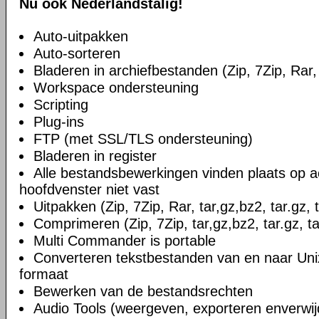
Nu ook Nederlandstalig!
Auto-uitpakken
Auto-sorteren
Bladeren in archiefbestanden (Zip, 7Zip, Rar, 
Workspace ondersteuning
Scripting
Plug-ins
FTP (met SSL/TLS ondersteuning)
Bladeren in register
Alle bestandsbewerkingen vinden plaats op a
hoofdvenster niet vast
Uitpakken (Zip, 7Zip, Rar, tar,gz,bz2, tar.gz, 
Comprimeren (Zip, 7Zip, tar,gz,bz2, tar.gz, ta
Multi Commander is portable
Converteren tekstbestanden van en naar U
formaat
Bewerken van de bestandsrechten
Audio Tools (weergeven, exporteren enverwi