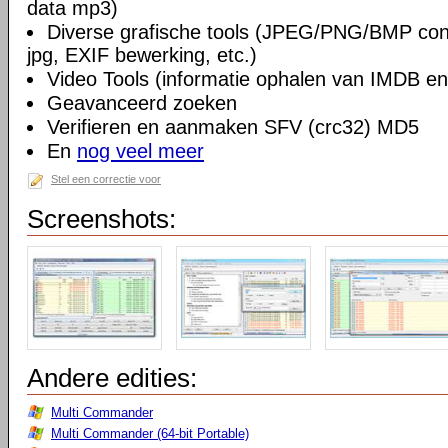
data mp3)
Diverse grafische tools (JPEG/PNG/BMP conv
jpg, EXIF bewerking, etc.)
Video Tools (informatie ophalen van IMDB en
Geavanceerd zoeken
Verifieren en aanmaken SFV (crc32) MD5
En
nog veel meer
Stel een correctie voor
Screenshots:
Andere edities:
Multi Commander
Multi Commander (64-bit Portable)