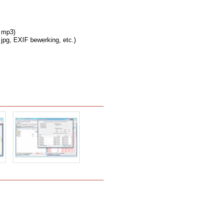
a mp3)
jpg, EXIF bewerking, etc.)