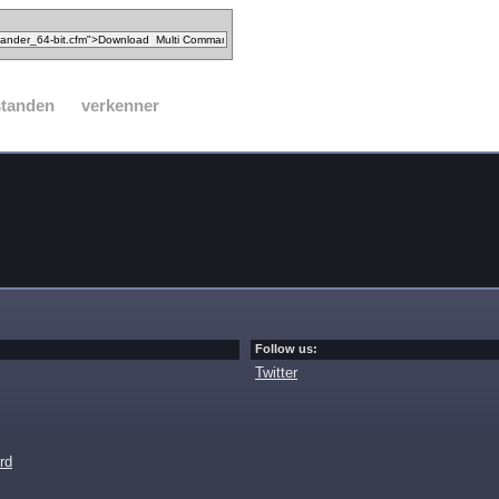
standen
verkenner
Follow us:
Twitter
rd