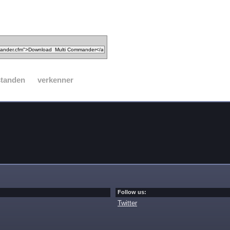
standen
verkenner
Follow us:
Twitter