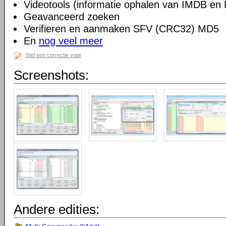
Videotools (informatie ophalen van IMDB en 
Geavanceerd zoeken
Verifieren en aanmaken SFV (CRC32) MD5
En
nog veel meer
Stel een correctie voor
Screenshots:
Andere edities: