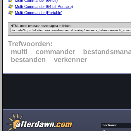
Multi Commander (64-bit)
Multi Commander (64-bit Portable)
Multi Commander (Portable)
HTML code om naar deze pagina te linken:
Trefwoorden:
multi
commander
bestandsmana
bestanden
verkenner
Sections: