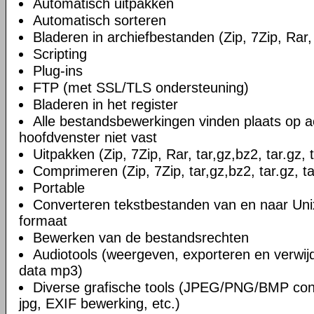
Automatisch uitpakken
Automatisch sorteren
Bladeren in archiefbestanden (Zip, 7Zip, Rar, 
Scripting
Plug-ins
FTP (met SSL/TLS ondersteuning)
Bladeren in het register
Alle bestandsbewerkingen vinden plaats op a
hoofdvenster niet vast
Uitpakken (Zip, 7Zip, Rar, tar,gz,bz2, tar.gz, 
Comprimeren (Zip, 7Zip, tar,gz,bz2, tar.gz, ta
Portable
Converteren tekstbestanden van en naar U
formaat
Bewerken van de bestandsrechten
Audiotools (weergeven, exporteren en verwi
data mp3)
Diverse grafische tools (JPEG/PNG/BMP conv
jpg, EXIF bewerking, etc.)