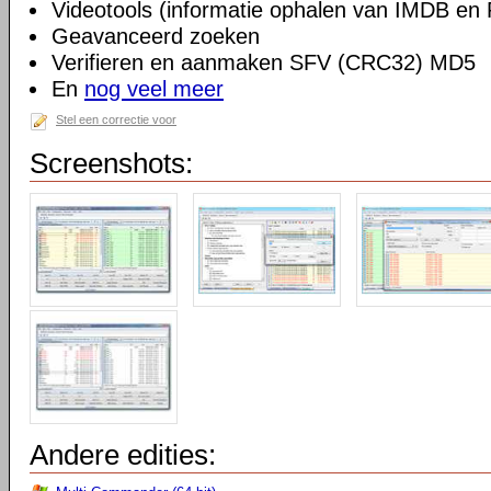
Videotools (informatie ophalen van IMDB en 
Geavanceerd zoeken
Verifieren en aanmaken SFV (CRC32) MD5
En
nog veel meer
Stel een correctie voor
Screenshots:
Andere edities: