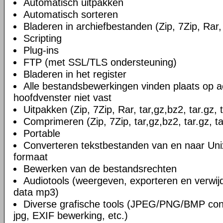
Automatisch uitpakken
Automatisch sorteren
Bladeren in archiefbestanden (Zip, 7Zip, Rar, 
Scripting
Plug-ins
FTP (met SSL/TLS ondersteuning)
Bladeren in het register
Alle bestandsbewerkingen vinden plaats op a
hoofdvenster niet vast
Uitpakken (Zip, 7Zip, Rar, tar,gz,bz2, tar.gz, 
Comprimeren (Zip, 7Zip, tar,gz,bz2, tar.gz, ta
Portable
Converteren tekstbestanden van en naar U
formaat
Bewerken van de bestandsrechten
Audiotools (weergeven, exporteren en verwi
data mp3)
Diverse grafische tools (JPEG/PNG/BMP conv
jpg, EXIF bewerking, etc.)