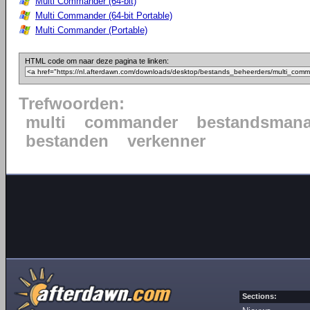
Multi Commander (64-bit)
Multi Commander (64-bit Portable)
Multi Commander (Portable)
HTML code om naar deze pagina te linken:
Trefwoorden:
multi
commander
bestandsmana
bestanden
verkenner
Sections: