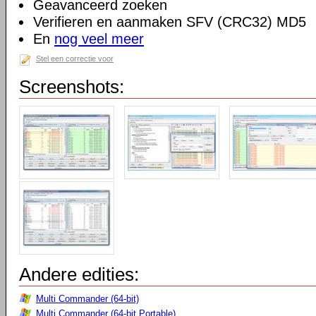
Geavanceerd zoeken
Verifieren en aanmaken SFV (CRC32) MD5
En
nog veel meer
Stel een correctie voor
Screenshots:
Andere edities:
Multi Commander (64-bit)
Multi Commander (64-bit Portable)