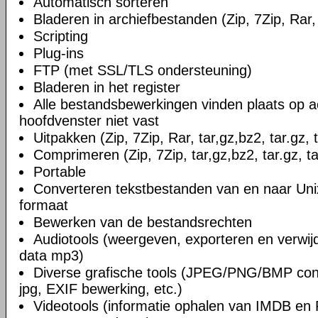
Automatisch sorteren
Bladeren in archiefbestanden (Zip, 7Zip, Rar, 
Scripting
Plug-ins
FTP (met SSL/TLS ondersteuning)
Bladeren in het register
Alle bestandsbewerkingen vinden plaats op a
hoofdvenster niet vast
Uitpakken (Zip, 7Zip, Rar, tar,gz,bz2, tar.gz, 
Comprimeren (Zip, 7Zip, tar,gz,bz2, tar.gz, ta
Portable
Converteren tekstbestanden van en naar U
formaat
Bewerken van de bestandsrechten
Audiotools (weergeven, exporteren en verwi
data mp3)
Diverse grafische tools (JPEG/PNG/BMP conv
jpg, EXIF bewerking, etc.)
Videotools (informatie ophalen van IMDB en 