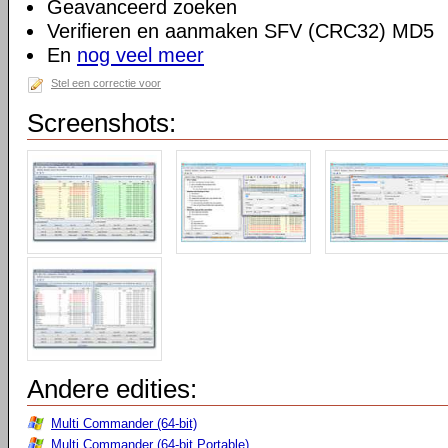
Geavanceerd zoeken
Verifieren en aanmaken SFV (CRC32) MD5
En
nog veel meer
Stel een correctie voor
Screenshots:
Andere edities:
Multi Commander (64-bit)
Multi Commander (64-bit Portable)