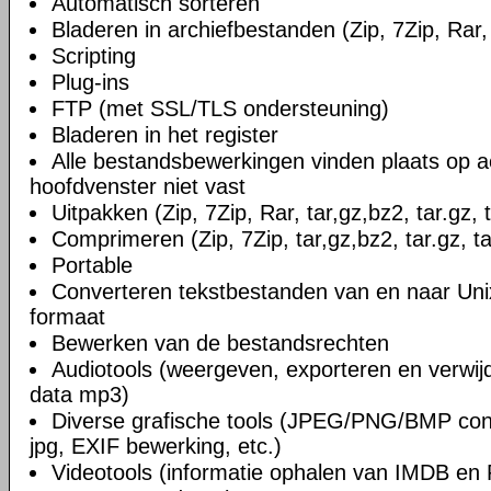
Automatisch sorteren
Bladeren in archiefbestanden (Zip, 7Zip, Rar, 
Scripting
Plug-ins
FTP (met SSL/TLS ondersteuning)
Bladeren in het register
Alle bestandsbewerkingen vinden plaats op a
hoofdvenster niet vast
Uitpakken (Zip, 7Zip, Rar, tar,gz,bz2, tar.gz, 
Comprimeren (Zip, 7Zip, tar,gz,bz2, tar.gz, ta
Portable
Converteren tekstbestanden van en naar U
formaat
Bewerken van de bestandsrechten
Audiotools (weergeven, exporteren en verwi
data mp3)
Diverse grafische tools (JPEG/PNG/BMP conv
jpg, EXIF bewerking, etc.)
Videotools (informatie ophalen van IMDB en 