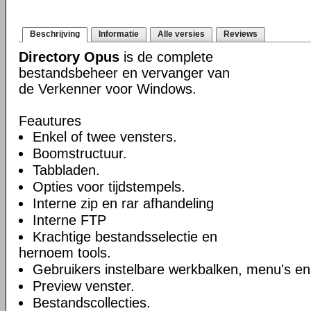
Beschrijving
Informatie
Alle versies
Reviews
Directory Opus
is de complete
bestandsbeheer en vervanger van
de Verkenner voor Windows.
Feautures
Enkel of twee vensters.
Boomstructuur.
Tabbladen.
Opties voor tijdstempels.
Interne zip en rar afhandeling
Interne FTP
Krachtige bestandsselectie en
hernoem tools.
Gebruikers instelbare werkbalken, menu's en
Preview venster.
Bestandscollecties.