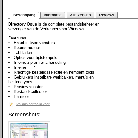
Beschrijving
Informatie
Alle versies
Reviews
Directory Opus
is de complete bestandsbeheer en
vervanger van de Verkenner voor Windows.
Feautures
Enkel of twee vensters.
Boomstructuur.
Tabbladen.
Opties voor tijdstempels.
Interne zip en rar afhandeling
Interne FTP
Krachtige bestandsselectie en hernoem tools.
Gebruikers instelbare werkbalken, menu's en
bestandtypes.
Preview venster.
Bestandscollecties.
En meer ..
Stel een correctie voor
Screenshots: