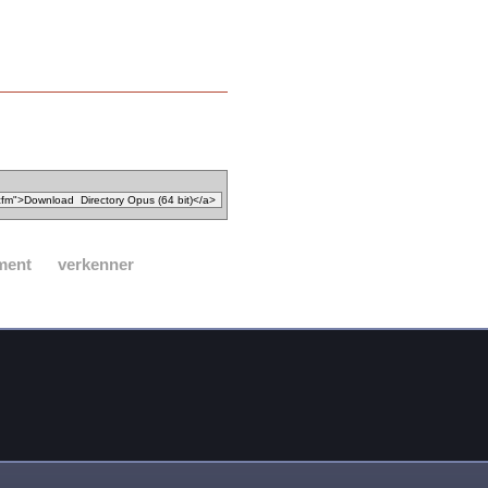
ment
verkenner