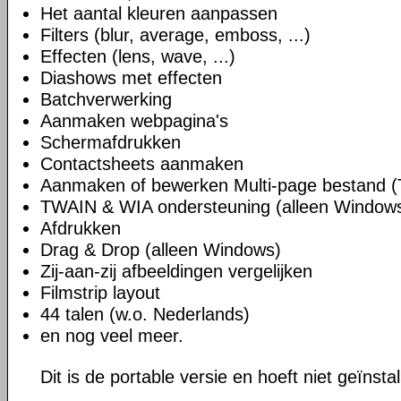
Het aantal kleuren aanpassen
Filters (blur, average, emboss, ...)
Effecten (lens, wave, ...)
Diashows met effecten
Batchverwerking
Aanmaken webpagina's
Schermafdrukken
Contactsheets aanmaken
Aanmaken of bewerken Multi-page bestand (
TWAIN & WIA ondersteuning (alleen Window
Afdrukken
Drag & Drop (alleen Windows)
Zij-aan-zij afbeeldingen vergelijken
Filmstrip layout
44 talen (w.o. Nederlands)
en nog veel meer.
Dit is de portable versie en hoeft niet geïnsta