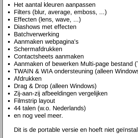
Het aantal kleuren aanpassen
Filters (blur, average, emboss, ...)
Effecten (lens, wave, ...)
Diashows met effecten
Batchverwerking
Aanmaken webpagina's
Schermafdrukken
Contactsheets aanmaken
Aanmaken of bewerken Multi-page bestand (
TWAIN & WIA ondersteuning (alleen Window
Afdrukken
Drag & Drop (alleen Windows)
Zij-aan-zij afbeeldingen vergelijken
Filmstrip layout
44 talen (w.o. Nederlands)
en nog veel meer.
Dit is de portable versie en hoeft niet geïnsta