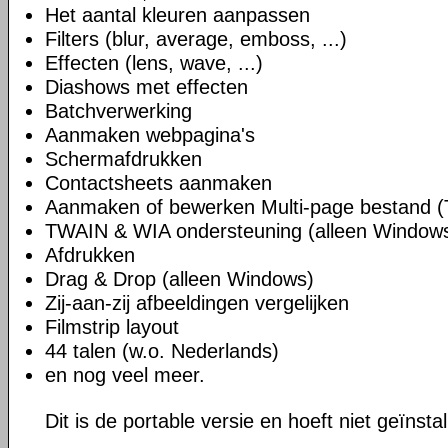
Het aantal kleuren aanpassen
Filters (blur, average, emboss, ...)
Effecten (lens, wave, ...)
Diashows met effecten
Batchverwerking
Aanmaken webpagina's
Schermafdrukken
Contactsheets aanmaken
Aanmaken of bewerken Multi-page bestand (
TWAIN & WIA ondersteuning (alleen Window
Afdrukken
Drag & Drop (alleen Windows)
Zij-aan-zij afbeeldingen vergelijken
Filmstrip layout
44 talen (w.o. Nederlands)
en nog veel meer.
Dit is de portable versie en hoeft niet geïnsta