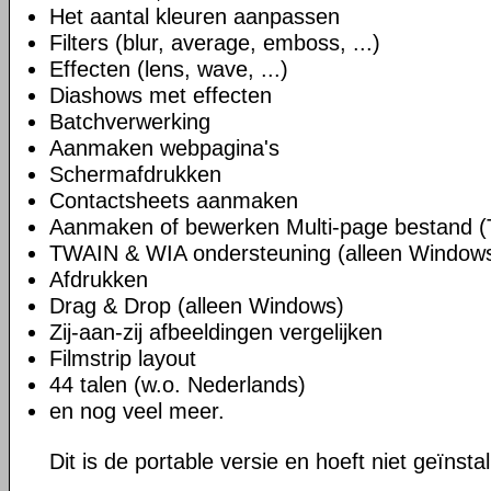
Het aantal kleuren aanpassen
Filters (blur, average, emboss, ...)
Effecten (lens, wave, ...)
Diashows met effecten
Batchverwerking
Aanmaken webpagina's
Schermafdrukken
Contactsheets aanmaken
Aanmaken of bewerken Multi-page bestand (
TWAIN & WIA ondersteuning (alleen Window
Afdrukken
Drag & Drop (alleen Windows)
Zij-aan-zij afbeeldingen vergelijken
Filmstrip layout
44 talen (w.o. Nederlands)
en nog veel meer.
Dit is de portable versie en hoeft niet geïnsta