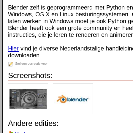
Blender zelf is geprogrammeerd met Python en
Windows, OS X en Linux besturingssystemen. O
laten werken in Windows moet je ook Python ge
Blender heeft ook een grote community en heeft
instructies, die je leren te renderen en animeren
Hier
vind je diverse Nederlandstalige handleiding
downloaden.
Stel een correctie voor
Screenshots:
Andere edities: