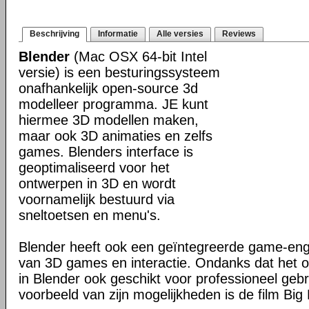
Beschrijving
Informatie
Alle versies
Reviews
Blender
(Mac OSX 64-bit Intel
versie) is een besturingssysteem
onafhankelijk open-source 3d
modelleer programma. JE kunt
hiermee 3D modellen maken,
maar ook 3D animaties en zelfs
games. Blenders interface is
geoptimaliseerd voor het
ontwerpen in 3D en wordt
voornamelijk bestuurd via
sneltoetsen en menu's.
Blender heeft ook een geïntegreerde game-en
van 3D games en interactie. Ondanks dat het o
in Blender ook geschikt voor professioneel geb
voorbeeld van zijn mogelijkheden is de film Big