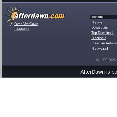
Sections:
Nieuws
Over AfterDawn
Downloads
Feedback
Top Downloads
Discussie
Vraag en Antwoo
Nieuws2.nl
© 1999-2026
AfterDawn is p