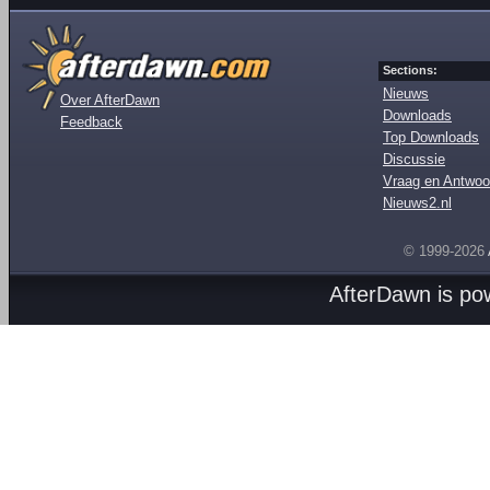
Sections:
Nieuws
Over AfterDawn
Downloads
Feedback
Top Downloads
Discussie
Vraag en Antwoo
Nieuws2.nl
© 1999-2026
AfterDawn is p