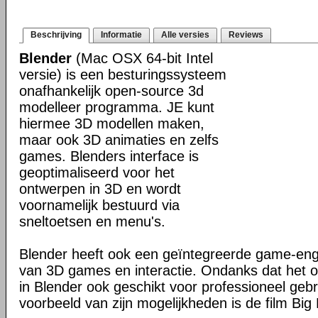
Beschrijving
Informatie
Alle versies
Reviews
Blender
(Mac OSX 64-bit Intel
versie) is een besturingssysteem
onafhankelijk open-source 3d
modelleer programma. JE kunt
hiermee 3D modellen maken,
maar ook 3D animaties en zelfs
games. Blenders interface is
geoptimaliseerd voor het
ontwerpen in 3D en wordt
voornamelijk bestuurd via
sneltoetsen en menu's.
Blender heeft ook een geïntegreerde game-en
van 3D games en interactie. Ondanks dat het o
in Blender ook geschikt voor professioneel geb
voorbeeld van zijn mogelijkheden is de film Big