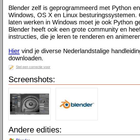
Blender zelf is geprogrammeerd met Python en
Windows, OS X en Linux besturingssystemen. O
laten werken in Windows moet je ook Python ge
Blender heeft ook een grote community en heeft
instructies, die je leren te renderen en animeren
Hier
vind je diverse Nederlandstalige handleiding
downloaden.
Stel een correctie voor
Screenshots:
Andere edities: