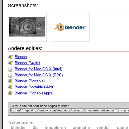
Screenshots:
Andere edities:
Blender
Blender (64-bit)
Blender for Mac OS X (Intel)
Blender for Mac OS X (PPC)
Blender (Portable)
Blender (portable 64-bit)
Blender (PortableApps)
HTML code om naar deze pagina te linken:
Trefwoorden:
blender
3d
modeleren
animatie
render
game