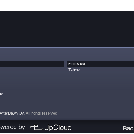
Follow us:
Twitter
rd
AfterDawn Oy
. All rights reserved
owered by
Bac