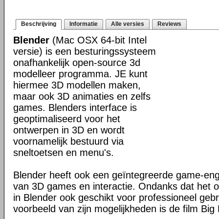
Beschrijving
Informatie
Alle versies
Reviews
Blender
(Mac OSX 64-bit Intel
versie) is een besturingssysteem
onafhankelijk open-source 3d
modelleer programma. JE kunt
hiermee 3D modellen maken,
maar ook 3D animaties en zelfs
games. Blenders interface is
geoptimaliseerd voor het
ontwerpen in 3D en wordt
voornamelijk bestuurd via
sneltoetsen en menu's.
Blender heeft ook een geïntegreerde game-en
van 3D games en interactie. Ondanks dat het o
in Blender ook geschikt voor professioneel geb
voorbeeld van zijn mogelijkheden is de film Big