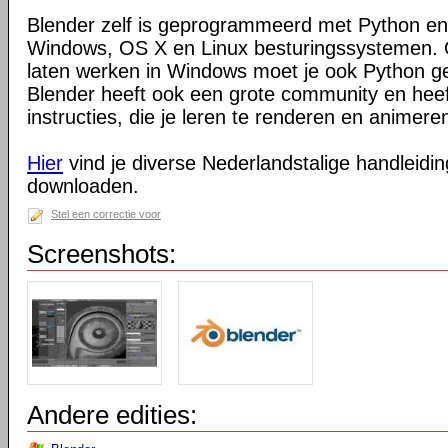
Blender zelf is geprogrammeerd met Python en
Windows, OS X en Linux besturingssystemen. O
laten werken in Windows moet je ook Python ge
Blender heeft ook een grote community en heeft
instructies, die je leren te renderen en animeren
Hier
vind je diverse Nederlandstalige handleiding
downloaden.
Stel een correctie voor
Screenshots:
Andere edities: