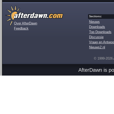
Sections:
Nieuws
Over AfterDawn
Downloads
Feedback
Top Downloads
Discussie
Vraag en Antwoo
Nieuws2.nl
© 1999-2026
AfterDawn is p