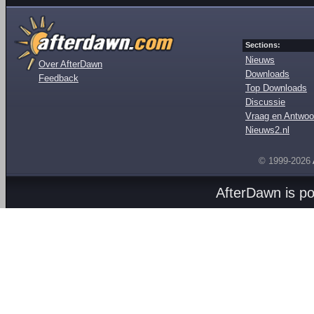
Sections:
Nieuws
Over AfterDawn
Downloads
Feedback
Top Downloads
Discussie
Vraag en Antwoo
Nieuws2.nl
© 1999-2026
AfterDawn is p