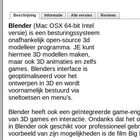
Beschrijving
Informatie
Alle versies
Reviews
Blender
(Mac OSX 64-bit Intel
versie) is een besturingssysteem
onafhankelijk open-source 3d
modelleer programma. JE kunt
hiermee 3D modellen maken,
maar ook 3D animaties en zelfs
games. Blenders interface is
geoptimaliseerd voor het
ontwerpen in 3D en wordt
voornamelijk bestuurd via
sneltoetsen en menu's.
Blender heeft ook een geïntegreerde game-en
van 3D games en interactie. Ondanks dat het o
in Blender ook geschikt voor professioneel geb
voorbeeld van zijn mogelijkheden is de film Big