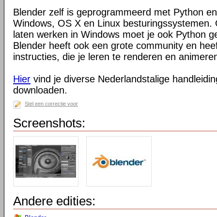
Blender zelf is geprogrammeerd met Python en
Windows, OS X en Linux besturingssystemen. O
laten werken in Windows moet je ook Python ge
Blender heeft ook een grote community en heeft
instructies, die je leren te renderen en animeren
Hier
vind je diverse Nederlandstalige handleiding
downloaden.
Stel een correctie voor
Screenshots:
Andere edities: