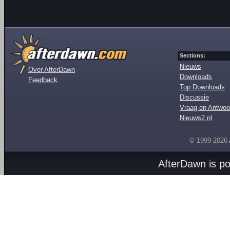
Sections:
Nieuws
Over AfterDawn
Downloads
Feedback
Top Downloads
Discussie
Vraag en Antwoo
Nieuws2.nl
© 1999-2026
AfterDawn is p