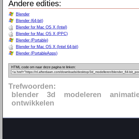
Andere edities:
Blender
Blender (64-bit)
Blender for Mac OS X (Intel)
Blender for Mac OS X (PPC)
Blender (Portable)
Blender for Mac OS X (Intel 64-bit)
Blender (PortableApps)
HTML code om naar deze pagina te linken:
Trefwoorden:
blender
3d
modeleren
animati
ontwikkelen