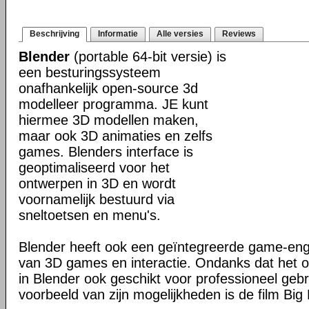
Beschrijving
Informatie
Alle versies
Reviews
Blender
(portable 64-bit versie) is
een besturingssysteem
onafhankelijk open-source 3d
modelleer programma. JE kunt
hiermee 3D modellen maken,
maar ook 3D animaties en zelfs
games. Blenders interface is
geoptimaliseerd voor het
ontwerpen in 3D en wordt
voornamelijk bestuurd via
sneltoetsen en menu's.
Blender heeft ook een geïntegreerde game-en
van 3D games en interactie. Ondanks dat het o
in Blender ook geschikt voor professioneel geb
voorbeeld van zijn mogelijkheden is de film Big