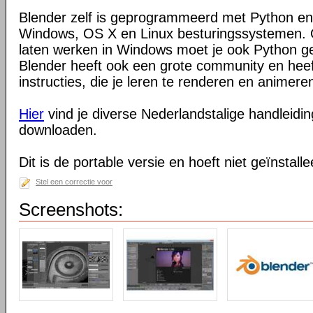
Blender zelf is geprogrammeerd met Python en
Windows, OS X en Linux besturingssystemen. O
laten werken in Windows moet je ook Python ge
Blender heeft ook een grote community en heeft
instructies, die je leren te renderen en animeren
Hier
vind je diverse Nederlandstalige handleiding
downloaden.
Dit is de portable versie en hoeft niet geïnstall
Stel een correctie voor
Screenshots: