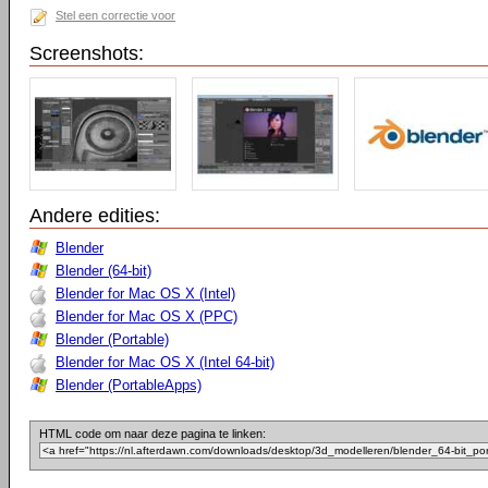
Stel een correctie voor
Screenshots:
Andere edities:
Blender
Blender (64-bit)
Blender for Mac OS X (Intel)
Blender for Mac OS X (PPC)
Blender (Portable)
Blender for Mac OS X (Intel 64-bit)
Blender (PortableApps)
HTML code om naar deze pagina te linken: