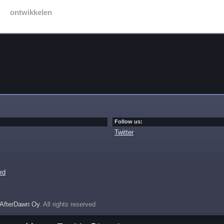
ontwikkelen
Follow us:
Twitter
rd
AfterDawn Oy
. All rights reserved