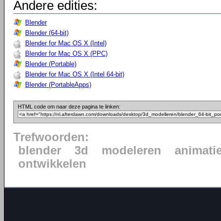
Andere edities:
Blender
Blender (64-bit)
Blender for Mac OS X (Intel)
Blender for Mac OS X (PPC)
Blender (Portable)
Blender for Mac OS X (Intel 64-bit)
Blender (PortableApps)
HTML code om naar deze pagina te linken:
Trefwoorden:
blender
3d
modeleren
animati
ontwikkelen