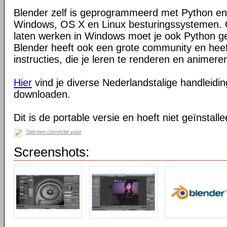
Blender zelf is geprogrammeerd met Python en
Windows, OS X en Linux besturingssystemen. O
laten werken in Windows moet je ook Python ge
Blender heeft ook een grote community en heeft
instructies, die je leren te renderen en animeren
Hier
vind je diverse Nederlandstalige handleiding
downloaden.
Dit is de portable versie en hoeft niet geïnstall
Stel een correctie voor
Screenshots: