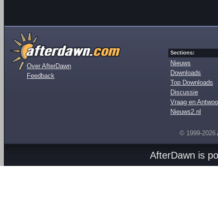
Sections:
Nieuws
Over AfterDawn
Downloads
Feedback
Top Downloads
Discussie
Vraag en Antwoo
Nieuws2.nl
© 1999-2026
AfterDawn is p