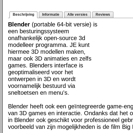
Beschrijving
Informatie
Alle versies
Reviews
Blender
(portable 64-bit versie) is
een besturingssysteem
onafhankelijk open-source 3d
modelleer programma. JE kunt
hiermee 3D modellen maken,
maar ook 3D animaties en zelfs
games. Blenders interface is
geoptimaliseerd voor het
ontwerpen in 3D en wordt
voornamelijk bestuurd via
sneltoetsen en menu's.
Blender heeft ook een geïntegreerde game-en
van 3D games en interactie. Ondanks dat het o
in Blender ook geschikt voor professioneel geb
voorbeeld van zijn mogelijkheden is de film Big