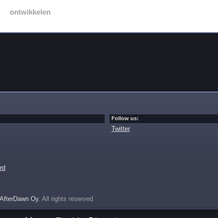
ontwikkelen
Follow us:
Twitter
rd
AfterDawn Oy
. All rights reserved