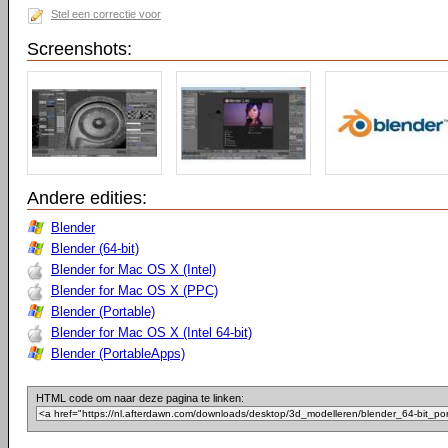
Stel een correctie voor
Screenshots:
Andere edities:
Blender
Blender (64-bit)
Blender for Mac OS X (Intel)
Blender for Mac OS X (PPC)
Blender (Portable)
Blender for Mac OS X (Intel 64-bit)
Blender (PortableApps)
HTML code om naar deze pagina te linken: