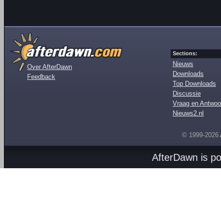
Sections:
Nieuws
Over AfterDawn
Downloads
Feedback
Top Downloads
Discussie
Vraag en Antwoo
Nieuws2.nl
© 1999-2026
AfterDawn is p