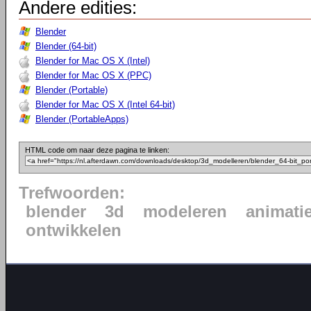
Andere edities:
Blender
Blender (64-bit)
Blender for Mac OS X (Intel)
Blender for Mac OS X (PPC)
Blender (Portable)
Blender for Mac OS X (Intel 64-bit)
Blender (PortableApps)
HTML code om naar deze pagina te linken:
Trefwoorden:
blender
3d
modeleren
animati
ontwikkelen