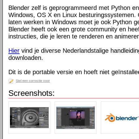
Blender zelf is geprogrammeerd met Python en
Windows, OS X en Linux besturingssystemen. O
laten werken in Windows moet je ook Python ge
Blender heeft ook een grote community en heeft
instructies, die je leren te renderen en animeren
Hier
vind je diverse Nederlandstalige handleiding
downloaden.
Dit is de portable versie en hoeft niet geïnstall
Stel een correctie voor
Screenshots: