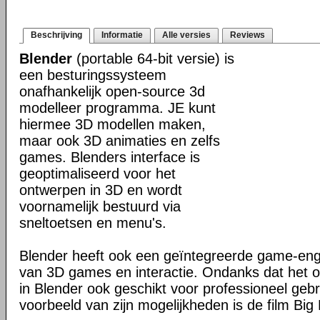
Beschrijving
Informatie
Alle versies
Reviews
Blender
(portable 64-bit versie) is
een besturingssysteem
onafhankelijk open-source 3d
modelleer programma. JE kunt
hiermee 3D modellen maken,
maar ook 3D animaties en zelfs
games. Blenders interface is
geoptimaliseerd voor het
ontwerpen in 3D en wordt
voornamelijk bestuurd via
sneltoetsen en menu's.
Blender heeft ook een geïntegreerde game-en
van 3D games en interactie. Ondanks dat het o
in Blender ook geschikt voor professioneel geb
voorbeeld van zijn mogelijkheden is de film Big