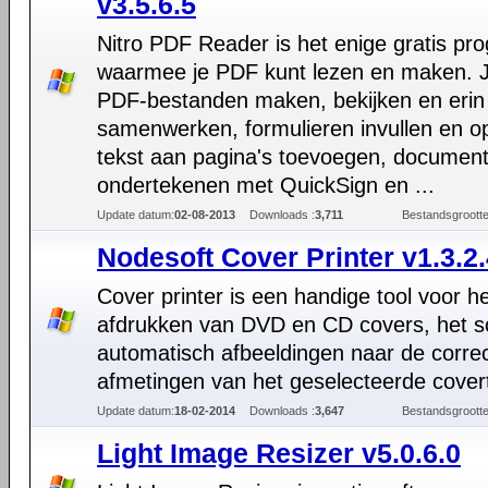
v3.5.6.5
Nitro PDF Reader is het enige gratis p
waarmee je PDF kunt lezen en maken. J
PDF-bestanden maken, bekijken en erin
samenwerken, formulieren invullen en o
tekst aan pagina's toevoegen, documen
ondertekenen met QuickSign en ...
Update datum:
02-08-2013
Downloads :
3,711
Bestandsgrootte
Nodesoft Cover Printer v1.3.2
Cover printer is een handige tool voor h
afdrukken van DVD en CD covers, het s
automatisch afbeeldingen naar de corre
afmetingen van het geselecteerde cover
Update datum:
18-02-2014
Downloads :
3,647
Bestandsgrootte
Light Image Resizer v5.0.6.0