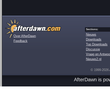
Sections:
Nieuws
Over AfterDawn
Downloads
Feedback
Top Downloads
Discussie
Vraag en Antwoo
Nieuws2.nl
© 1999-2026
AfterDawn is p