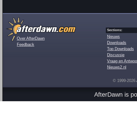
Sections:
Nieuws
Over AfterDawn
Downloads
Feedback
Top Downloads
Discussie
Vraag en Antwoo
Nieuws2.nl
© 1999-2026
AfterDawn is p