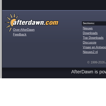
Sections:
Nieuws
Over AfterDawn
Downloads
Feedback
Top Downloads
Discussie
Vraag en Antwoo
Nieuws2.nl
© 1999-2026
AfterDawn is p